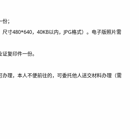
一份；
480*640，40KB以内，JPG格式）。电子版照片需
业证复印件一份。
可办理，本人不便前往的，可委托他人送交材料办理（需