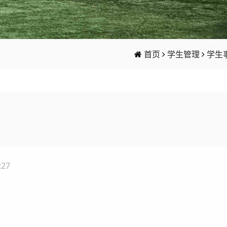
首页
学生管理
学生
:27