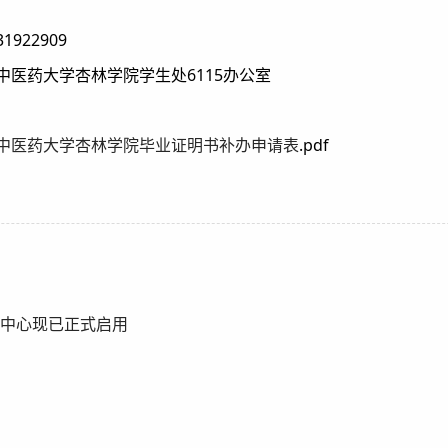
1922909
中医药大学杏林学院学生处6115办公室
中医药大学杏林学院毕业证明书补办申请表
.pdf
务中心现已正式启用