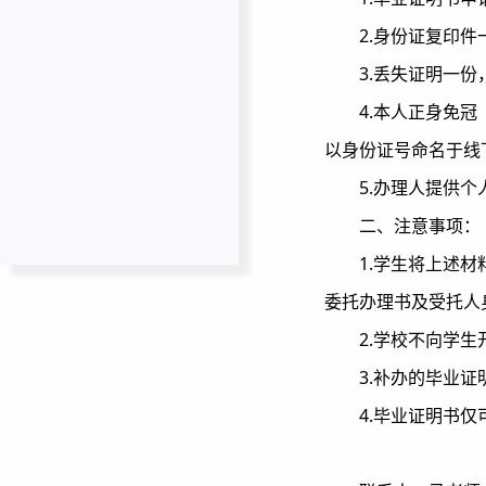
2.身份证复印件
3.丢失证明一
4.本人正身免冠
以身份证号命名于线下办
5.办理人提供
二、注意事项：
1.学生将上述
委托办理书及受托人
2.学校不向学
3.补办的毕业
4.毕业证明书