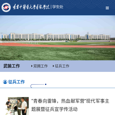
武装工作
双拥工作
征兵工作
征兵工作
“青春向雷锋，热血献军营”现代军事主
题展暨征兵宣学传活动