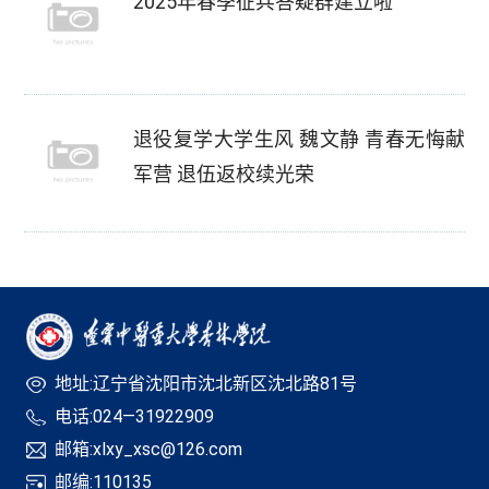
2025年春季征兵答疑群建立啦
退役复学大学生风 魏文静 青春无悔献
军营 退伍返校续光荣
地址:辽宁省沈阳市沈北新区沈北路81号
电话:024—31922909
邮箱:xlxy_xsc@126.com
邮编:110135