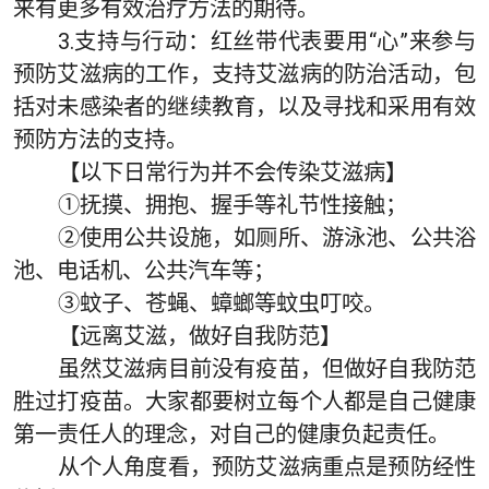
来有更多有效治疗方法的期待。
3.支持与行动：红丝带代表要用“心”来参与
预防艾滋病的工作，支持艾滋病的防治活动，包
括对未感染者的继续教育，以及寻找和采用有效
预防方法的支持。
【以下日常行为并不会传染艾滋病】
①抚摸、拥抱、握手等礼节性接触；
②使用公共设施，如厕所、游泳池、公共浴
池、电话机、公共汽车等；
③蚊子、苍蝇、蟑螂等蚊虫叮咬。
【远离艾滋，做好自我防范】
虽然艾滋病目前没有疫苗，但做好自我防范
胜过打疫苗。大家都要树立每个人都是自己健康
第一责任人的理念，对自己的健康负起责任。
从个人角度看，预防艾滋病重点是预防经性