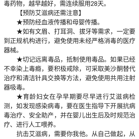
毒药物，越早越好，需连续服用28天。
【预防艾滋病还需注意】
★预防经血液传播和母婴传播。
★如有文眉、打耳洞、拔牙等需求，一定要
到正规机构进行，避免使用未经严格消毒的医疗
器械。
★切记远离毒品，抵制使用毒品。如果已经
不幸染上毒瘾，要积极戒除，可采取美沙酮替代
治疗和清洁针具交换等方法，避免使用共用注射
器吸毒。
★育龄妇女在孕早期要尽早进行艾滋病检
测，如发现感染病毒，要在医生指导下开展抗病
毒治疗、安全助产，并在婴儿出生后及时规范治
疗、进行人工喂养。
抗击艾滋病，需要你我他。从自己做起，从