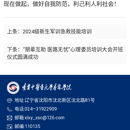
现在做起，做好自我防范，利己利人利社会！
上条：2024级新生军训急救技能培训
下条：“朋辈互助 医路无忧”心理委员培训大会开班
仪式圆满成功
地址:辽宁省沈阳市沈北新区沈北路81号
电话:024—31922909
邮箱:xlxy_xsc@126.com
邮编:110135