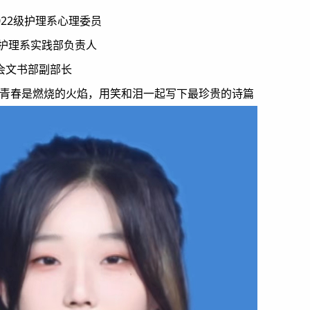
022级护理系心理委员
22级护理系实践部负责人
理协会文书部副部长
的青春是燃烧的火焰，用笑和泪一起写下最珍贵的诗篇