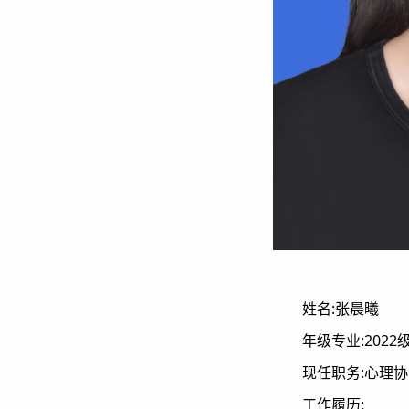
姓名:张晨曦
年级专业:2022
现任职务:心理
工作履历: