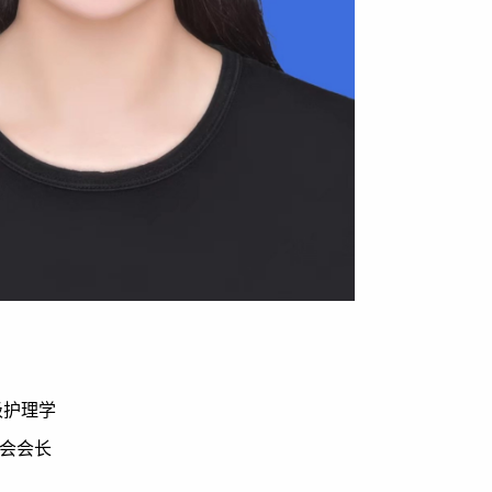
级护理学
协会会长