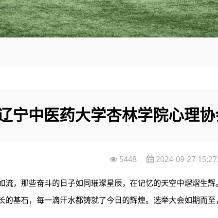
辽宁中医药大学杏林学院心理协
5448
2024-09-27 15:27
如流，那些奋斗的日子如同璀璨星辰，在记忆的天空中熠熠生辉
长的基石，每一滴汗水都铸就了今日的辉煌。选举大会如期而至