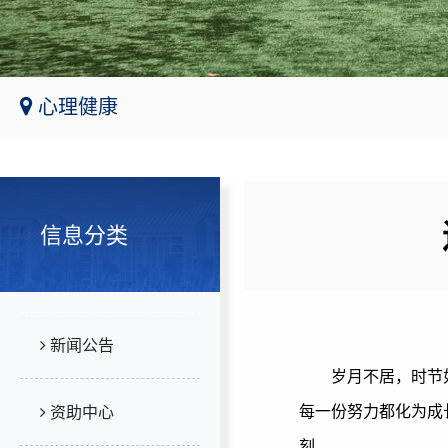
心理健康
信息分类
新闻公告
岁月不居，时节
每一份努力都化为成
资助中心
刻。